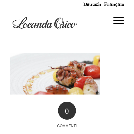
Deutsch
Français
0
COMMENTI