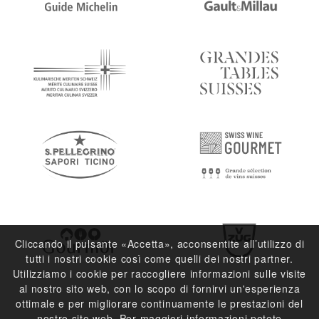
Cliccando il pulsante «Accetta», acconsentite all’utilizzo di
tutti i nostri cookie così come quelli dei nostri partner.
Utilizziamo i cookie per raccogliere informazioni sulle visite
al nostro sito web, con lo scopo di fornirvi un'esperienza
ottimale e per migliorare continuamente le prestazioni del
nostro sito web. Per maggiori informazioni potete