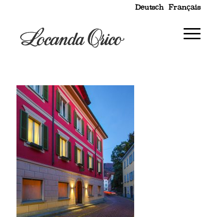
Deutsch
Français