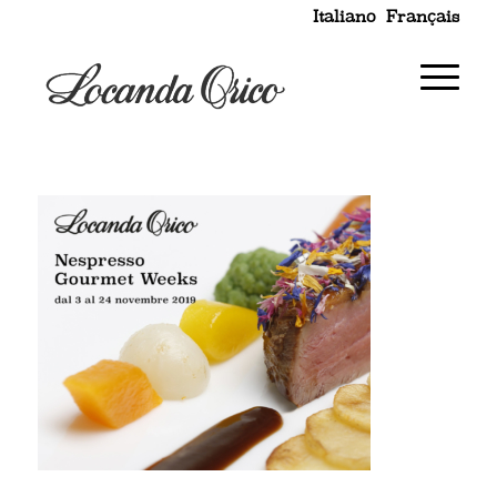
Italiano
Français