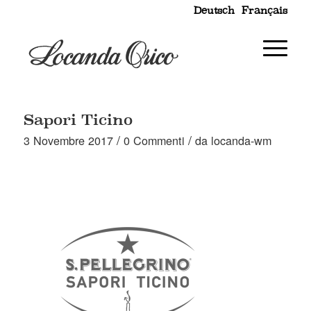
Deutsch
Français
Sapori Ticino
/
/
3 Novembre 2017
0 Commenti
da
locanda-wm