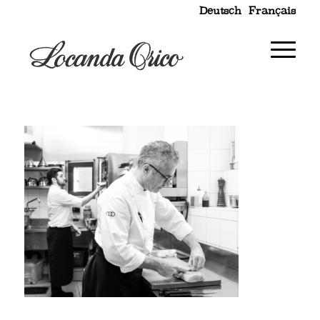
Deutsch
Français