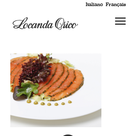
Italiano
Français