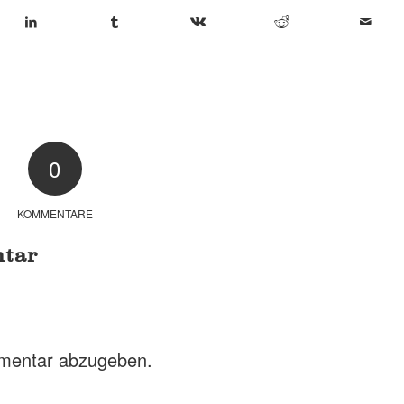
0
KOMMENTARE
ntar
mentar abzugeben.