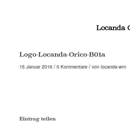
Locanda 
Logo-Locanda-Orico-B01a
/
/
15 Januar 2016
0 Kommentare
von
locanda-wm
Eintrag teilen