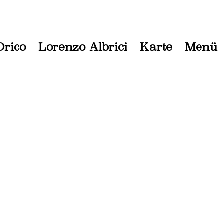
Orico
Lorenzo Albrici
Karte
Menü