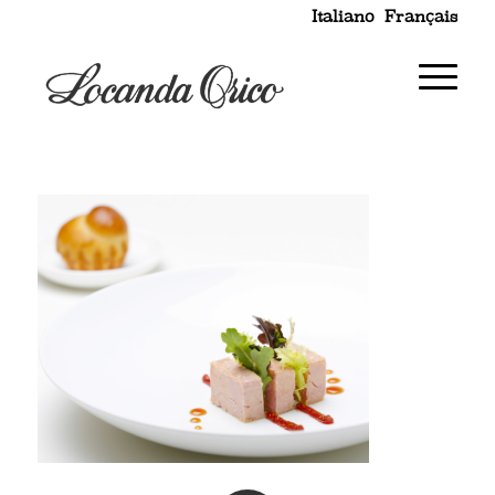
Italiano
Français